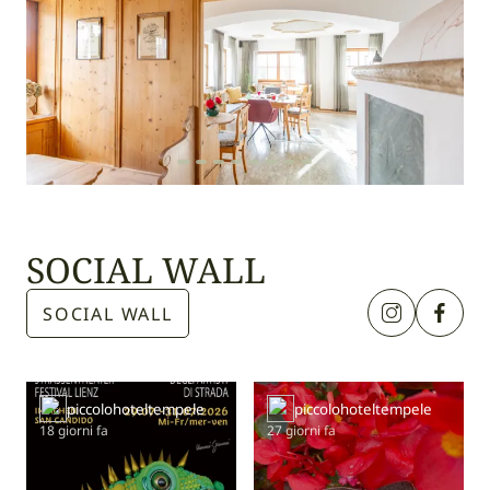
SOCIAL WALL
SOCIAL WALL
piccolohoteltempele
piccolohoteltempele
18 giorni fa
27 giorni fa