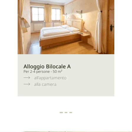
Alloggio Bilocale A
Al
Per 2-4 persone - 50 m²
Per 
all'appartamento
alla camera