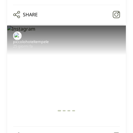
SHARE
piccolohoteltempele
25 giorni fa