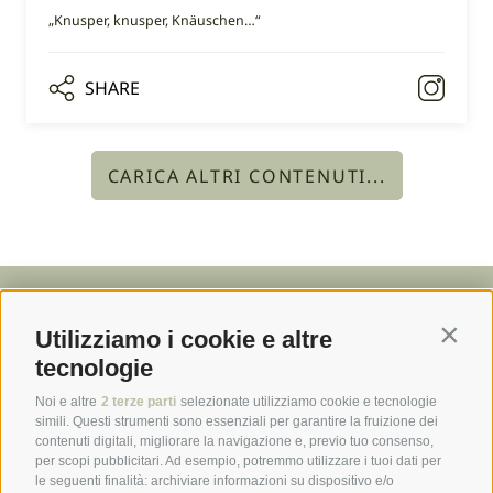
„Knusper, knusper, Knäuschen…“
SHARE
CARICA ALTRI CONTENUTI...
Utilizziamo i cookie e altre
Contin
tecnologie
Noi e altre
2 terze parti
selezionate utilizziamo cookie e tecnologie
simili. Questi strumenti sono essenziali per garantire la fruizione dei
contenuti digitali, migliorare la navigazione e, previo tuo consenso,
per scopi pubblicitari. Ad esempio, potremmo utilizzare i tuoi dati per
le seguenti finalità: archiviare informazioni su dispositivo e/o