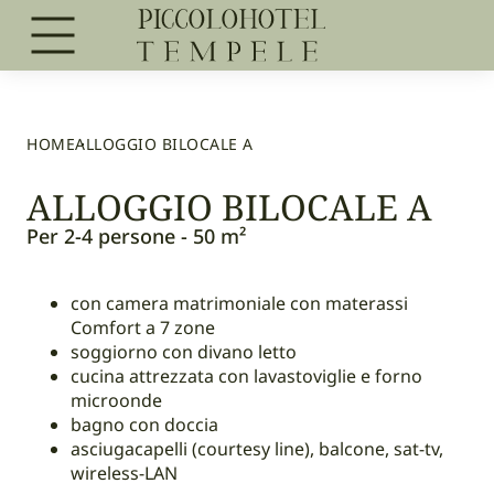
HOME
ALLOGGIO BILOCALE A
ALLOGGIO BILOCALE A
Per 2-4 persone - 50 m²
con camera matrimoniale con materassi
Comfort a 7 zone
soggiorno con divano letto
cucina attrezzata con lavastoviglie e forno
microonde
bagno con doccia
asciugacapelli (courtesy line), balcone, sat-tv,
wireless-LAN