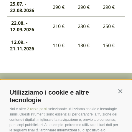
25.07. -
290 €
290 €
290 €
22.08.2026
22.08. -
210 €
230 €
250 €
12.09.2026
12.09. -
110 €
130 €
150 €
21.11.2026
Utilizziamo i cookie e altre
Contin
tecnologie
Noi e altre
2 terze parti
selezionate utilizziamo cookie e tecnologie
simili. Questi strumenti sono essenziali per garantire la fruizione dei
contenuti digitali, migliorare la navigazione e, previo tuo consenso,
per scopi pubblicitari. Ad esempio, potremmo utilizzare i tuoi dati per
le seguenti finalità: archiviare informazioni su dispositivo e/o