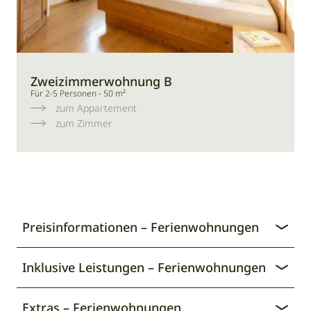
Zweizimmerwohnung B
Für 2-5 Personen - 50 m²
zum Appartement
zum Zimmer
Preisinformationen – Ferienwohnungen
Die Preise gelten bei einem
Inklusive Leistungen – Ferienwohnungen
Mindestaufenthalt von 7 Übernachtungen.
Bei kürzeren Aufenthalten sind
Sprint-Frühstück: Croissant + Cappuccino,
Extras – Ferienwohnungen