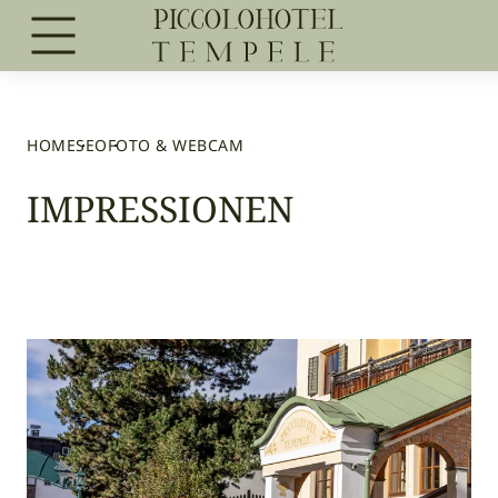
HOME
SEO
FOTO & WEBCAM
IMPRESSIONEN