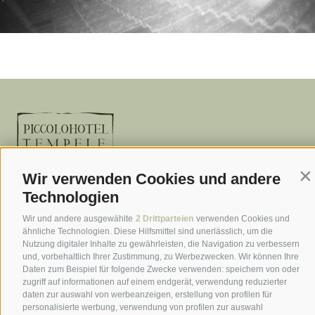
Wir verwenden Cookies und andere
Con
Technologien
Wir und andere ausgewählte
2 Drittparteien
verwenden Cookies und
ähnliche Technologien. Diese Hilfsmittel sind unerlässlich, um die
Nutzung digitaler Inhalte zu gewährleisten, die Navigation zu verbessern
und, vorbehaltlich Ihrer Zustimmung, zu Werbezwecken. Wir können Ihre
Daten zum Beispiel für folgende Zwecke verwenden: speichern von oder
zugriff auf informationen auf einem endgerät, verwendung reduzierter
T
+39 0474 916 153
daten zur auswahl von werbeanzeigen, erstellung von profilen für
personalisierte werbung, verwendung von profilen zur auswahl
WhatsApp
+39 347 165 8501